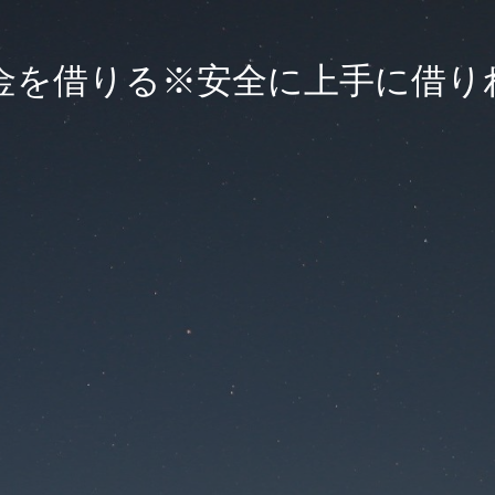
金を借りる※安全に上手に借り