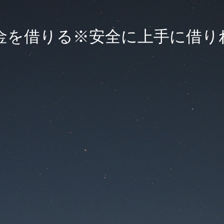
金を借りる※安全に上手に借り