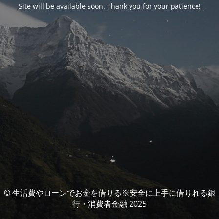
Site will be available soon. Thank you for your patience!
© 生活費やローンでお金を借りる※安全に上手に借りれる銀
行・消費者金融 2025