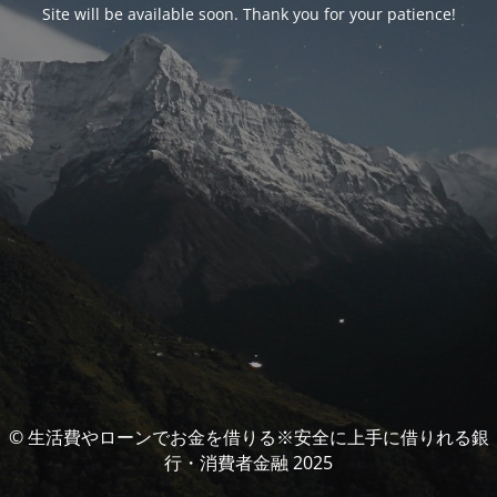
Site will be available soon. Thank you for your patience!
© 生活費やローンでお金を借りる※安全に上手に借りれる銀
行・消費者金融 2025