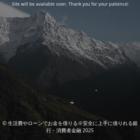
Site will be available soon. Thank you for your patience!
© 生活費やローンでお金を借りる※安全に上手に借りれる銀
行・消費者金融 2025