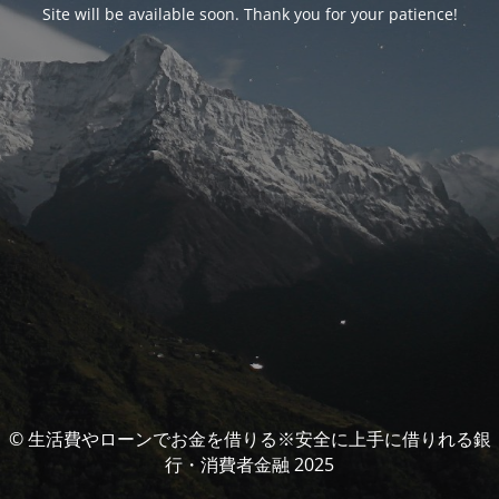
Site will be available soon. Thank you for your patience!
© 生活費やローンでお金を借りる※安全に上手に借りれる銀
行・消費者金融 2025