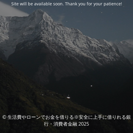
Site will be available soon. Thank you for your patience!
© 生活費やローンでお金を借りる※安全に上手に借りれる銀
行・消費者金融 2025