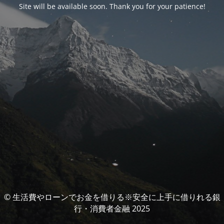
Site will be available soon. Thank you for your patience!
© 生活費やローンでお金を借りる※安全に上手に借りれる銀
行・消費者金融 2025