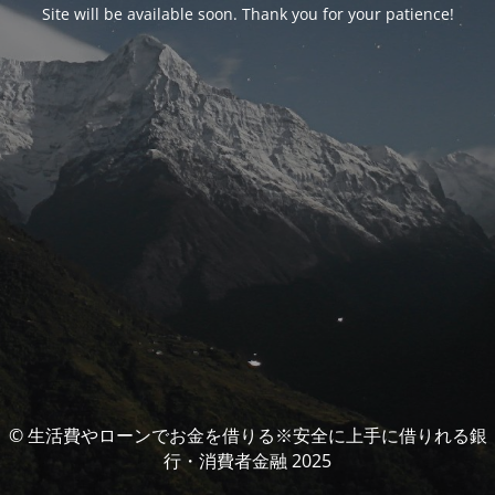
Site will be available soon. Thank you for your patience!
© 生活費やローンでお金を借りる※安全に上手に借りれる銀
行・消費者金融 2025