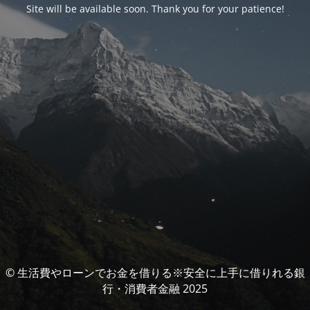
Site will be available soon. Thank you for your patience!
© 生活費やローンでお金を借りる※安全に上手に借りれる銀
行・消費者金融 2025