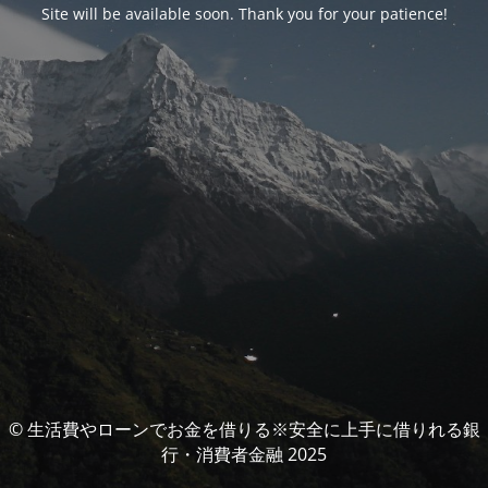
Site will be available soon. Thank you for your patience!
© 生活費やローンでお金を借りる※安全に上手に借りれる銀
行・消費者金融 2025