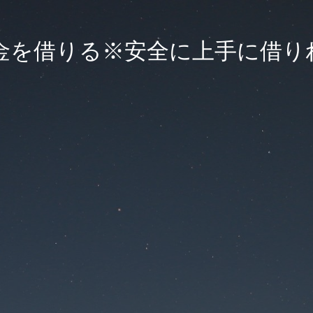
金を借りる※安全に上手に借り