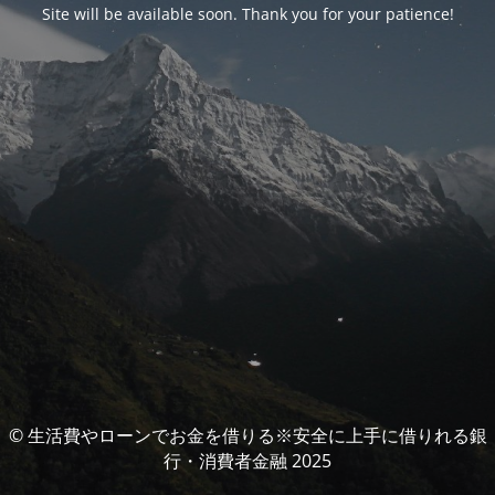
Site will be available soon. Thank you for your patience!
© 生活費やローンでお金を借りる※安全に上手に借りれる銀
行・消費者金融 2025