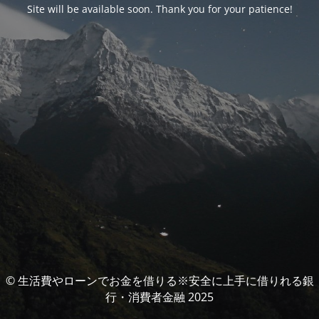
Site will be available soon. Thank you for your patience!
© 生活費やローンでお金を借りる※安全に上手に借りれる銀
行・消費者金融 2025