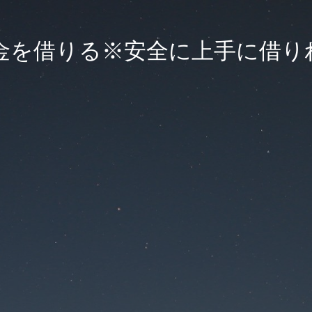
金を借りる※安全に上手に借り