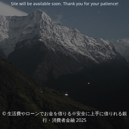
Site will be available soon. Thank you for your patience!
© 生活費やローンでお金を借りる※安全に上手に借りれる銀
行・消費者金融 2025