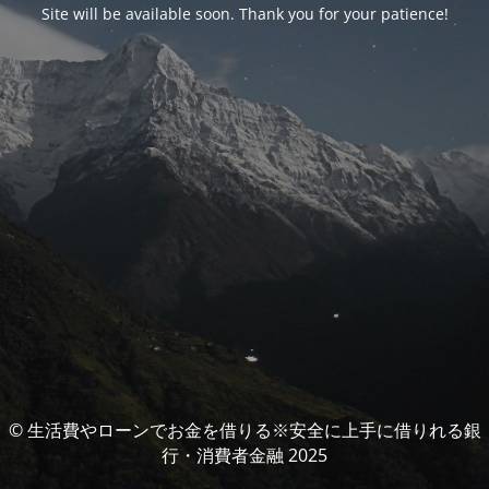
Site will be available soon. Thank you for your patience!
© 生活費やローンでお金を借りる※安全に上手に借りれる銀
行・消費者金融 2025