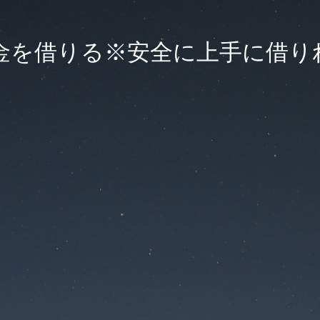
金を借りる※安全に上手に借り