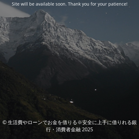
Site will be available soon. Thank you for your patience!
© 生活費やローンでお金を借りる※安全に上手に借りれる銀
行・消費者金融 2025