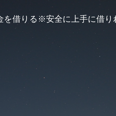
金を借りる※安全に上手に借り