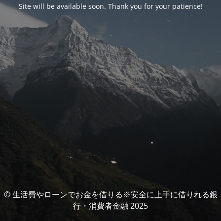
Site will be available soon. Thank you for your patience!
© 生活費やローンでお金を借りる※安全に上手に借りれる銀
行・消費者金融 2025